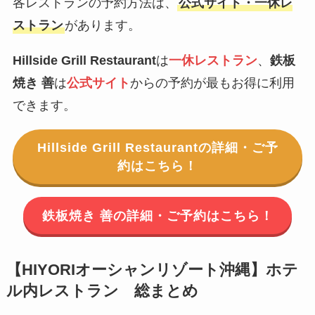
各レストランの予約方法は、
公式サイト・一休レ
ストラン
があります。
Hillside Grill Restaurant
は
一休レストラン
、
鉄板
焼き 善
は
公式サイト
からの予約が最もお得に利用
できます。
Hillside Grill Restaurantの詳細・ご予
約はこちら！
鉄板焼き 善の詳細・ご予約はこちら！
【
HIYORIオーシャンリゾート沖縄
】ホテ
ル内レストラン 総まとめ