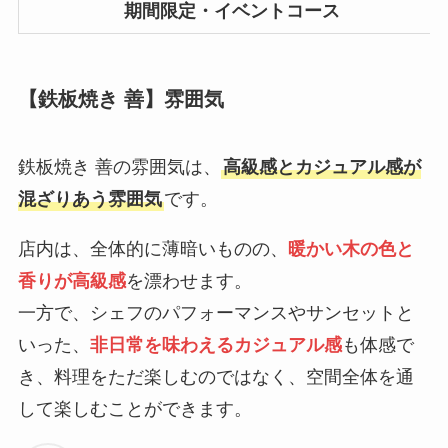
期間限定・イベントコース
【鉄板焼き 善】雰囲気
鉄板焼き 善の雰囲気は、
高級感とカジュアル感が
混ざりあう雰囲気
です。
店内は、全体的に薄暗いものの、
暖かい木の色と
香りが高級感
を漂わせます。
一方で、シェフのパフォーマンスやサンセットと
いった、
非日常を味わえるカジュアル感
も体感で
き、料理をただ楽しむのではなく、空間全体を通
して楽しむことができます。