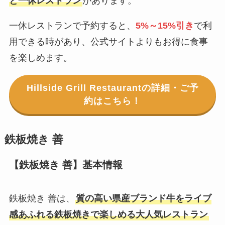
と一休レストラン
があります。
一休レストランで予約すると、
5%～15%引き
で利
用できる時があり、公式サイトよりもお得に食事
を楽しめます。
Hillside Grill Restaurantの詳細・ご予
約はこちら！
鉄板焼き 善
【鉄板焼き 善】基本情報
鉄板焼き 善は、
質の高い県産ブランド牛をライブ
感あふれる鉄板焼きで楽しめる大人気レストラン