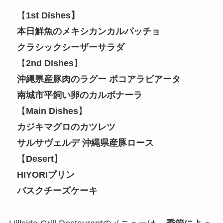
【
1st Dishes】
本日鮮魚のメキシカンカルパッチョ
クラシックシーザーサラダ
【
2nd Dishes
】
沖縄県産豚肉のラグー ポコアラビアータ
南城市平飼い卵のカルボナーラ
【
Main Dishes
】
カジキマグロのカツレツ
サルサヴェルデ 沖縄県産豚ロース
【
Desert
】
HIYORIプリン
バスクチーズケーキ