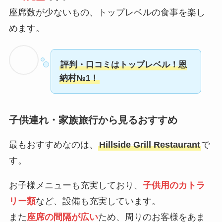
座席数が少ないもの、トップレベルの食事を楽し
めます。
評判・口コミはトップレベル！恩
納村№1！
子供連れ・家族旅行から見るおすすめ
最もおすすめなのは、
Hillside Grill Restaurant
で
す。
お子様メニューも充実しており、
子供用のカトラ
リー類
など、設備も充実しています。
また
座席の間隔が広い
ため、周りのお客様をあま