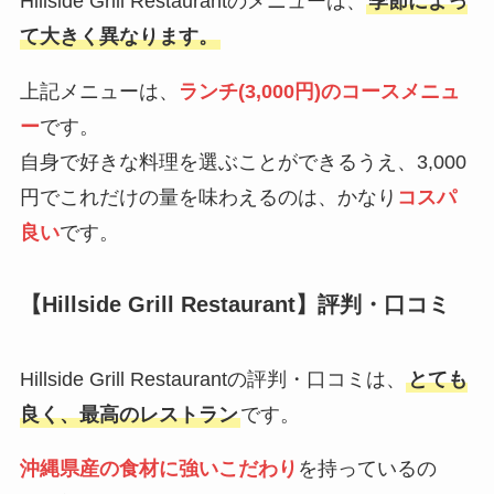
Hillside Grill Restaurantのメニューは、
季節によっ
て大きく異なります。
上記メニューは、
ランチ(3,000円)のコースメニュ
ー
です。
自身で好きな料理を選ぶことができるうえ、3,000
円でこれだけの量を味わえるのは、かなり
コスパ
良い
です。
【Hillside Grill Restaurant】評判・口コミ
Hillside Grill Restaurantの評判・口コミは、
とても
良く、最高のレストラン
です。
沖縄県産の食材に強いこだわり
を持っているの