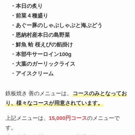
・本日の炙り
・前菜４種盛り
・あぐー豚のしゃぶしゃぶと海ぶどう
・恩納村産本日の島野菜
・鮮魚 蛤 桜えびの餡掛け
・本部牛サーロイン100g
・大葉のガーリックライス
・アイスクリーム
鉄板焼き 善のメニューは、
コースのみとなってお
り、様々なコースが用意されています。
上記メニューは、
15,000円コース
のメニューで
す。