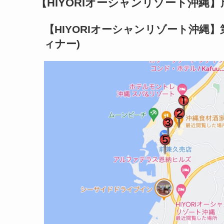
【
HIYORIオーシャンリゾート沖縄
】
【
HIYORIオーシャンリゾート沖縄
】
ィナー)