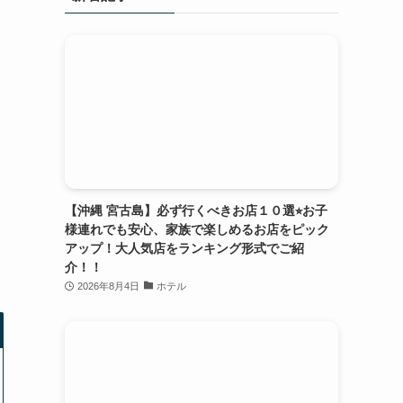
【沖縄 宮古島】必ず行くべきお店１０選⭐︎お子
様連れでも安心、家族で楽しめるお店をピック
アップ！大人気店をランキング形式でご紹
介！！
2026年8月4日
ホテル