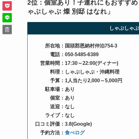
2位：個室あり！子連れにもおすすめ
ゃぶしゃぶ 燦 別邸 はなれ
」
しゃぶしゃぶ
所在地：国頭郡恩納村仲泊754-3
電話：050-5485-6389
営業時間：17:30～22:00(ディナー)
料理：しゃぶしゃぶ・沖縄料理
予算：1人当たり2,000～5,000円
駐車場：あり
個室：あり
送迎：なし
ライブ：なし
口コミ評価：3.8(Google)
予約方法：
食べログ