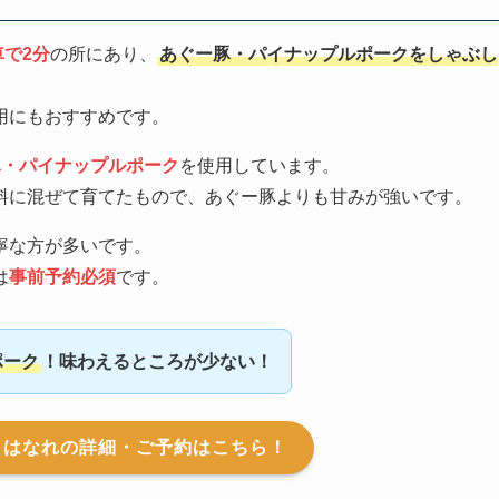
車で2分
の所にあり、
あぐー豚・パイナップルポークをしゃぶし
用にもおすすめです。
豚・パイナップルポーク
を使用しています。
料に混ぜて育てたもので、あぐー豚よりも甘みが強いです。
寧な方が多いです。
は
事前予約必須
です。
ポーク
！味わえるところが少ない！
邸 はなれの詳細・ご予約はこちら！