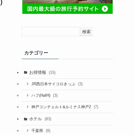
)
ィ
検索
カテゴリー
お得情報
(15)
(3)
JR西日本サイコロきっぷ
(3)
ハフ(HafH)
(7)
神戸コンチェルト&ルミナス神戸2
ホテル
(83)
(8)
千葉県