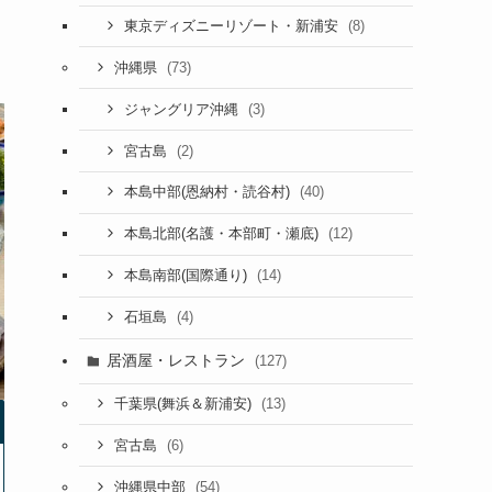
(8)
東京ディズニーリゾート・新浦安
(73)
沖縄県
(3)
ジャングリア沖縄
(2)
宮古島
(40)
本島中部(恩納村・読谷村)
(12)
本島北部(名護・本部町・瀬底)
(14)
本島南部(国際通り)
(4)
石垣島
居酒屋・レストラン
(127)
(13)
千葉県(舞浜＆新浦安)
(6)
宮古島
(54)
沖縄県中部