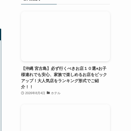
【沖縄 宮古島】必ず行くべきお店１０選⭐︎お子
様連れでも安心、家族で楽しめるお店をピック
アップ！大人気店をランキング形式でご紹
介！！
2026年8月4日
ホテル