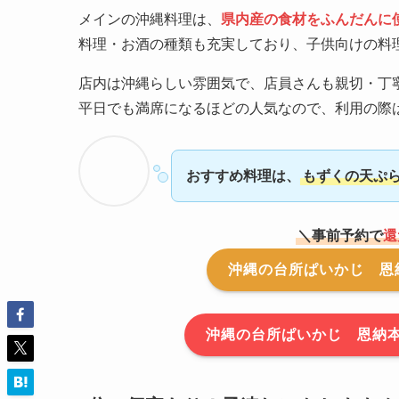
メインの沖縄料理は、
県内産の食材をふんだんに
料理・お酒の種類も充実しており、子供向けの料
店内は沖縄らしい雰囲気で、店員さんも親切・丁
平日でも満席になるほどの人気なので、利用の際
おすすめ料理は、
もずくの天ぷ
＼事前予約で
還
沖縄の台所ぱいかじ 恩
沖縄の台所ぱいかじ 恩納