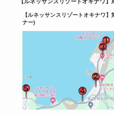
【ルネッサンスリゾートオキナワ】周
【ルネッサンスリゾートオキナワ】第
ナー)