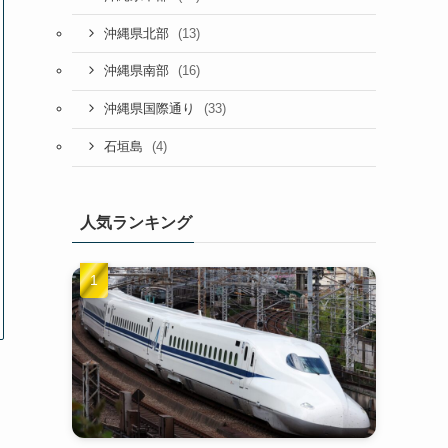
(13)
沖縄県北部
(16)
沖縄県南部
(33)
沖縄県国際通り
(4)
石垣島
人気ランキング