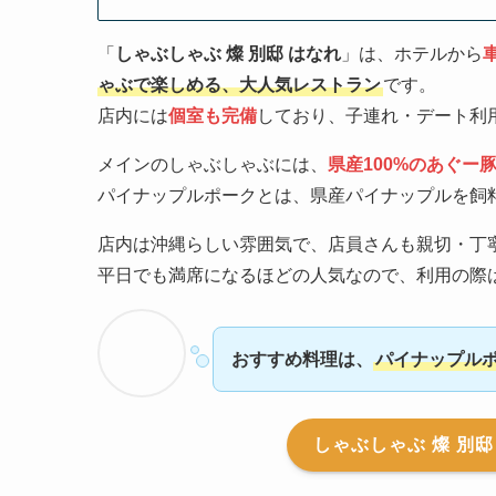
「
しゃぶしゃぶ 燦 別邸 はなれ
」は、ホテルから
ゃぶで楽しめる、大人気レストラン
です。
店内には
個室も完備
しており、子連れ・デート利
メインのしゃぶしゃぶには、
県産100%のあぐー
パイナップルポークとは、県産パイナップルを飼
店内は沖縄らしい雰囲気で、店員さんも親切・丁
平日でも満席になるほどの人気なので、利用の際
おすすめ料理は、
パイナップル
しゃぶしゃぶ 燦 別