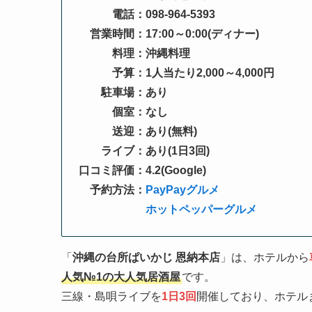
電話：098-964-5393
営業時間：17:00～0:00(ディナー)
料理：沖縄料理
予算：1人当たり2,000～4,000円
駐車場：あり
個室：なし
送迎：あり(無料)
ライブ：あり(1日3回)
口コミ評価：4.2(Google)
予約方法：
PayPayグルメ
ホットペッパーグルメ
「
沖縄の台所ぱいかじ 恩納本店
」は、ホテルから
人気№1の大人気居酒屋
です。
三線・島唄ライブを
1日3回
開催しており、ホテル