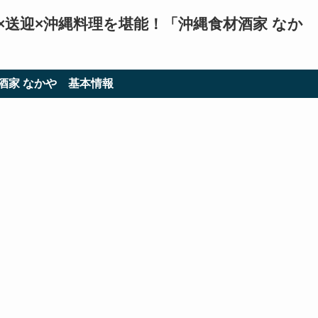
×送迎×沖縄料理を堪能！「沖縄食材酒家 なか
酒家 なかや 基本情報