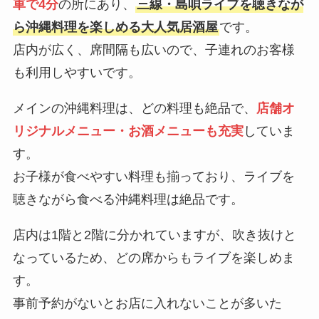
車で4分
の所にあり、
三線・島唄ライブを聴きなが
ら沖縄料理を楽しめる大人気居酒屋
です。
店内が広く、席間隔も広いので、子連れのお客様
も利用しやすいです。
メインの沖縄料理は、どの料理も絶品で、
店舗オ
リジナルメニュー・お酒メニューも充実
していま
す。
お子様が食べやすい料理も揃っており、ライブを
聴きながら食べる沖縄料理は絶品です。
店内は1階と2階に分かれていますが、吹き抜けと
なっているため、どの席からもライブを楽しめま
す。
事前予約がないとお店に入れないことが多いた