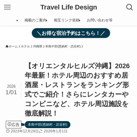
Travel Life Design
掲載のご案内
相互リンク依頼
お問い合わせ等
＼お得な宿泊予約はこちら！／
ホーム
ホテル
沖縄県
本島中部(恩納村・読谷村)
【オリエンタルヒルズ沖縄】2026
年最新！ホテル周辺のおすすめ居
酒屋・レストランをランキング形
2026
1/01
式でご紹介！さらにレンタカーや
コンビニなど、ホテル周辺施設を
徹底解説！
広告
本島中部(恩納村・読谷村)
2023年12月29日
2026年1月1日