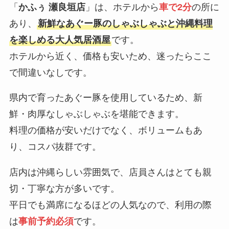
「
かふぅ 瀬良垣店
」は、ホテルから
車で2分
の所に
あり、
新鮮なあぐー豚のしゃぶしゃぶと沖縄料理
を楽しめる大人気居酒屋
です。
ホテルから近く、価格も安いため、迷ったらここ
で間違いなしです。
県内で育ったあぐー豚を使用しているため、新
鮮・肉厚なしゃぶしゃぶを堪能できます。
料理の価格が安いだけでなく、ボリュームもあ
り、コスパ抜群です。
店内は沖縄らしい雰囲気で、店員さんはとても親
切・丁寧な方が多いです。
平日でも満席になるほどの人気なので、利用の際
は
事前予約必須
です。