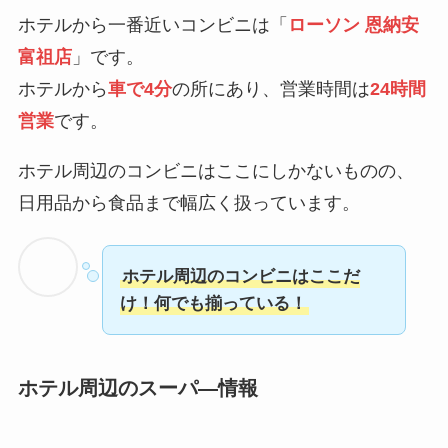
ホテルから一番近いコンビニは「
ローソン 恩納安
富祖店
」です。
ホテルから
車で4分
の所にあり、営業時間は
24時間
営業
です。
ホテル周辺のコンビニはここにしかないものの、
日用品から食品まで幅広く扱っています。
ホテル周辺のコンビニはここだ
け！何でも揃っている！
ホテル周辺のスーパ―情報