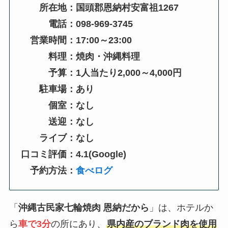
所在地：国頭郡恩納村安富祖1267
電話：098-969-3745
営業時間：17:00～23:00
料理：焼肉・沖縄料理
予算：1人当たり2,000～4,000円
駐車場：あり
個室：なし
送迎：なし
ライブ：なし
口コミ評価：4.1(Google)
予約方法：
食べログ
「
沖縄古民家七輪焼肉 恩納だから
」は、ホテルか
ら
車で3分
の所にあり、
県内産のブランド肉を使用