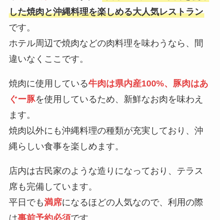
した焼肉と沖縄料理を楽しめる大人気レストラン
です。
ホテル周辺で焼肉などの肉料理を味わうなら、間
違いなくここです。
焼肉に使用している
牛肉は県内産100%、豚肉はあ
ぐー豚
を使用しているため、新鮮なお肉を味わえ
ます。
焼肉以外にも沖縄料理の種類が充実しており、沖
縄らしい食事を楽しめます。
店内は古民家のような造りになっており、テラス
席も完備しています。
平日でも
満席
になるほどの人気なので、利用の際
は
事前予約必須
です。