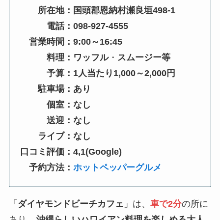
所在地：国頭郡恩納村瀬良垣498-1
電話：098-927-4555
営業時間：9:00～16:45
料理：ワッフル
・
スムージー等
予算：1人当たり1,000～2,000円
駐車場：あり
個室：なし
送迎：なし
ライブ：なし
口コミ評価：4,1(Google)
予約方法：
ホットペッパーグルメ
「
ダイヤモンドビーチカフェ
」は、
車で2分
の所に
あり、
沖縄らしいハワイアン料理を楽しめる大人