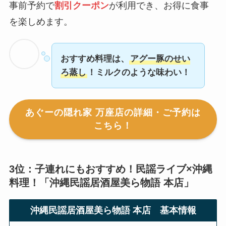
事前予約で
割引クーポン
が利用でき、お得に食事
を楽しめます。
おすすめ料理は、
アグー豚のせい
ろ蒸し
！ミルクのような味わい！
あぐーの隠れ家 万座店の詳細・ご予約は
こちら！
3位：子連れにもおすすめ！民謡ライブ×沖縄
料理！「
沖縄民謡居酒屋美ら物語 本店
」
沖縄民謡居酒屋美ら物語 本店 基本情報