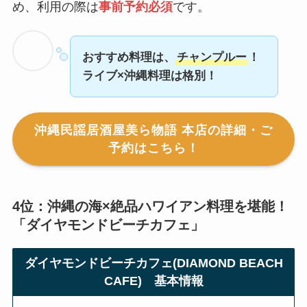
め、利用の際は
事前予約必須
です。
おすすめ料理は、
チャンプルー
！
ライブ×沖縄料理は格別！
沖縄民謡居酒屋美ら物語 本店の詳細・ご
予約はこちら！
4位：沖縄の海×絶品ハワイアン料理を堪能！
「ダイヤモンドビーチカフェ」
ダイヤモンドビーチカフェ(DIAMOND BEACH
CAFE) 基本情報