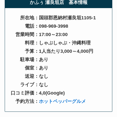
かふぅ 瀬良垣店 基本情報
所在地：国頭郡恩納村瀬良垣1105-1
電話：098-969-3998
営業時間：17:00～23:00
料理：しゃぶしゃぶ・沖縄料理
予算：1人当たり3,000～4,000円
駐車場：あり
個室：あり
送迎：なし
ライブ：なし
口コミ評価：4,0(Google)
予約方法：
ホットペッパーグルメ