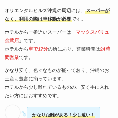
オリエンタルヒルズ沖縄の周辺には、
スーパーが
なく、利用の際は車移動が必要
です。
ホテルから一番近いスーパーは「
マックスバリュ
金武店
」です。
ホテルから
車で17分
の所にあり、営業時間は
24時
間営業
です。
かなり安く、色々なものが揃っており、沖縄のお
土産も豊富に揃っています。
ホテルから少し離れているものの、安く手に入れ
たい方にはおすすめです。
かなり距離がある！少し遠い！