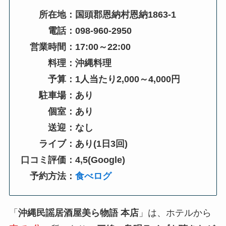
所在地：国頭郡恩納村恩納1863-1
電話：098-960-2950
営業時間：17:00～22:00
料理：沖縄料理
予算：1人当たり2,000～4,000円
駐車場：あり
個室：あり
送迎：なし
ライブ：あり
(1日3回)
口コミ評価：4,5(Google)
予約方法：
食べログ
「
沖縄民謡居酒屋美ら物語 本店
」は、ホテルから