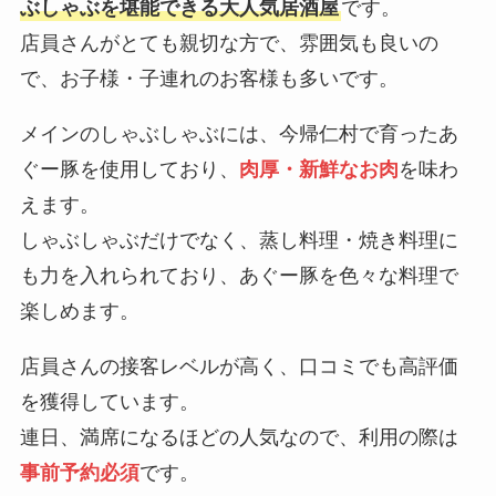
ぶしゃぶを堪能できる大人気居酒屋
です。
店員さんがとても親切な方で、雰囲気も良いの
で、お子様・子連れのお客様も多いです。
メインのしゃぶしゃぶには、今帰仁村で育ったあ
ぐー豚を使用しており、
肉厚・新鮮なお肉
を味わ
えます。
しゃぶしゃぶだけでなく、蒸し料理・焼き料理に
も力を入れられており、あぐー豚を色々な料理で
楽しめます。
店員さんの接客レベルが高く、口コミでも高評価
を獲得しています。
連日、満席になるほどの人気なので、利用の際は
事前予約必須
です。