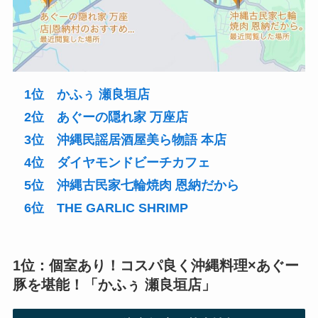
1位 かふぅ 瀬良垣店
2位 あぐーの隠れ家 万座店
3位 沖縄民謡居酒屋美ら物語 本店
4位 ダイヤモンドビーチカフェ
5位 沖縄古民家七輪焼肉 恩納だから
6位 THE GARLIC SHRIMP
1位：個室あり！コスパ良く沖縄料理×あぐー
豚を堪能！「かふぅ 瀬良垣店」