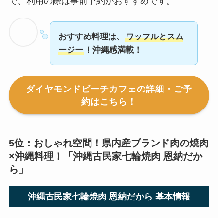
で、利用の際は事前予約がおすすめです。
おすすめ料理は、
ワッフルとスム
ージー
！沖縄感満載！
ダイヤモンドビーチカフェの詳細・ご予
約はこちら！
5位：おしゃれ空間！県内産ブランド肉の焼肉
×沖縄料理！「
沖縄古民家七輪焼肉 恩納だか
ら
」
沖縄古民家七輪焼肉 恩納だから
基本情報