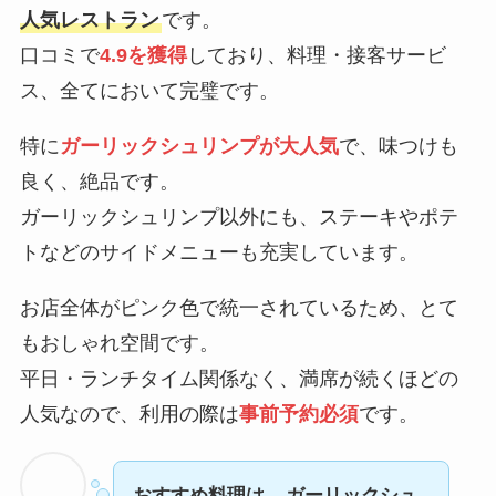
人気レストラン
です。
口コミで
4.9を獲得
しており、料理・接客サービ
ス、全てにおいて完璧です。
特に
ガーリックシュリンプが大人気
で、味つけも
良く、絶品です。
ガーリックシュリンプ以外にも、ステーキやポテ
トなどのサイドメニューも充実しています。
お店全体がピンク色で統一されているため、とて
もおしゃれ空間です。
平日・ランチタイム関係なく、満席が続くほどの
人気なので、利用の際は
事前予約必須
です。
おすすめ料理は、
ガーリックシュ