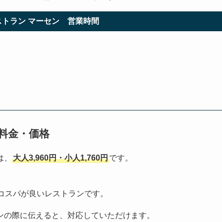
トラン マーセン 営業時間
料金・価格
は、
大人3,960円・小人1,760円
です。
コスパが良いレストランです。
ンの際に伝えると、対応していただけます。