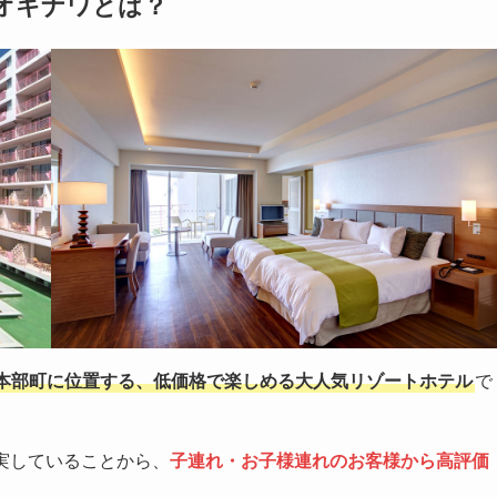
オキナワとは？
本部町に位置する、低価格で楽しめる大人気リゾートホテル
で
充実していることから、
子連れ・お子様連れのお客様から高評価