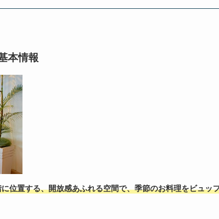
基本情報
階に位置する、開放感あふれる空間で、季節のお料理をビュッ