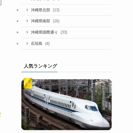
(13)
沖縄県北部
(16)
沖縄県南部
(33)
沖縄県国際通り
(4)
石垣島
人気ランキング
フ