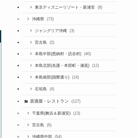
(8)
東京ディズニーリゾート・新浦安
(73)
沖縄県
(3)
ジャングリア沖縄
(2)
宮古島
(40)
本島中部(恩納村・読谷村)
(12)
本島北部(名護・本部町・瀬底)
(14)
本島南部(国際通り)
(4)
石垣島
居酒屋・レストラン
(127)
(13)
千葉県(舞浜＆新浦安)
(6)
宮古島
(54)
沖縄県中部