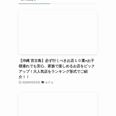
【沖縄 宮古島】必ず行くべきお店１０選⭐︎お子
様連れでも安心、家族で楽しめるお店をピック
アップ！大人気店をランキング形式でご紹
介！！
2026年8月4日
ホテル