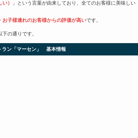
しい）
」という言葉が由来しており、全てのお客様に美味しい
・お子様連れのお客様からの評価が高い
です。
以下の通りです。
トラン「マーセン」 基本情報