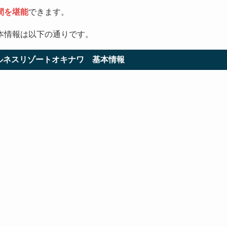
間を堪能
できます。
本情報は以下の通りです。
ルネスリゾートオキナワ 基本情報