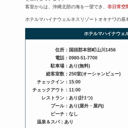
客室からは、沖縄北部の海を一望でき、
非日常空
ホテルマハイナウェルネスリゾートオキナワの基
ホテルマハイナウェ
住所：国頭郡本部町山川1456
電話：0980-51-7700
駐車場：あり(無料)
総客室数：250室(オーシャンビュー)
チェックイン：15:00
チェックアウト：11:00
レストラン：あり(計1つ)
プール：あり(屋外・屋内)
ビーチ：なし
温泉＆スパ：あり