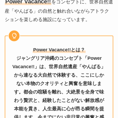
Power Vacance!!
をコンセプトに、世界自然遺
産「やんばる」の自然と触れ合いながらアトラク
ションを楽しめる施設になっています。
Power Vacance!!とは？
ジャングリア沖縄のコンセプト「Power
Vacance!!」は、世界自然遺産「やんばる」
から連なる大自然で体験する、ここにしか
ない本物のクオリティと興奮を意味しま
す。都会の喧騒を離れ、大絶景を全身で味
わう贅沢と、経験したことがない解放感が
本能を貫き、人生最高に心が昂る瞬間を提
供します。今までにない非日常の興奮と感