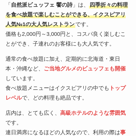
「
自然派ビュッフェ 饗の詩
」は、
四季折々の料理
を食べ放題で楽しむことができる、イクスピアリ
人気№1の大人気レストラン
です。
価格も2,000円～3,000円と、コスパ良く楽しむこ
とができ、子連れのお客様にも大人気です。
通常の食べ放題に加え、定期的に北海道・東日
本・沖縄など、
ご当地グルメのビュッフェも開催
しています。
食べ放題メニューはイクスピアリの中でも
トップ
レベル
で、どの料理も絶品です。
店内は、とても広く、
高級ホテルのような雰囲気
です。
連日満席になるほどの人気なので、利用の際は
事