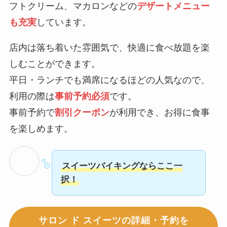
フトクリーム、マカロンなどの
デザートメニュー
も充実
しています。
店内は落ち着いた雰囲気で、快適に食べ放題を楽
しむことができます。
平日・ランチでも満席になるほどの人気なので、
利用の際は
事前予約必須
です。
事前予約で
割引クーポン
が利用でき、お得に食事
を楽しめます。
スイーツバイキングならここ一
択！
サロン ド スイーツの詳細・予約を