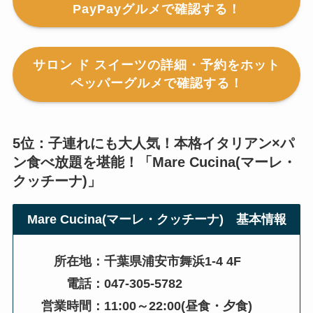
PayPayグルメで確認する！
サロン ド スイーツの詳細・予約をホット
ペッパーグルメで確認する！
5位：子連れにも大人気！本格イタリアン×パ
ン食べ放題を堪能！「
Mare Cucina(マーレ・
クッチーナ)
」
Mare Cucina(マーレ・クッチーナ)
基本情報
所在地：千葉県浦安市舞浜1-4 4F
電話：047-305-5782
営業時間：11:00～22:00(昼食・夕食)