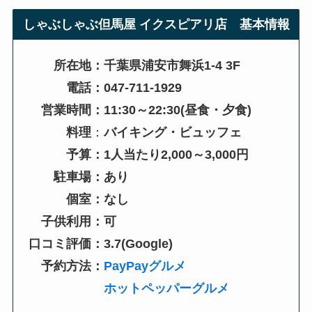
しゃぶしゃぶ但馬屋 イクスピアリ店
基本情報
所在地：千葉県浦安市舞浜1-4 3F
電話：047-711-1929
営業時間：11:30～22:30(昼食・夕食)
料理
：
バイキング・ビュッフェ
予算：1人当たり2,000～3,000円
駐車場：あり
個室：なし
子供利用：可
口コミ評価：3.7(Google)
予約方法：
PayPayグルメ
ホットペッパーグルメ