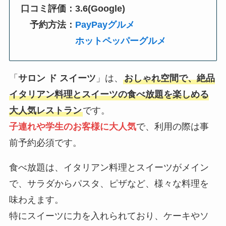
口コミ評価：3.6(Google)
予約方法：
PayPayグルメ
ホットペッパーグルメ
「
サロン ド スイーツ
」は、
おしゃれ空間で、絶品
イタリアン料理とスイーツの食べ放題を楽しめる
大人気レストラン
です。
子連れや学生のお客様に大人気
で、利用の際は事
前予約必須です。
食べ放題は、イタリアン料理とスイーツがメイン
で、サラダからパスタ、ピザなど、様々な料理を
味わえます。
特にスイーツに力を入れられており、ケーキやソ