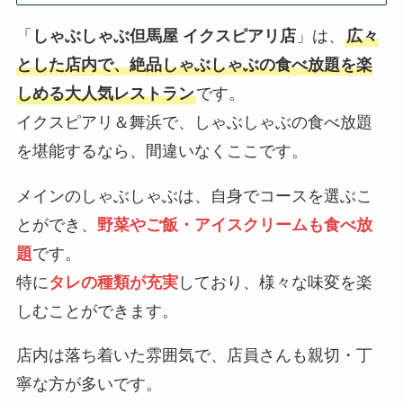
「
しゃぶしゃぶ但馬屋 イクスピアリ店
」は、
広々
とした店内で、絶品しゃぶしゃぶの食べ放題を楽
しめる大人気レストラン
です。
イクスピアリ＆舞浜で、しゃぶしゃぶの食べ放題
を堪能するなら、間違いなくここです。
メインのしゃぶしゃぶは、自身でコースを選ぶこ
とができ、
野菜やご飯・アイスクリームも食べ放
題
です。
特に
タレの種類が充実
しており、様々な味変を楽
しむことができます。
店内は落ち着いた雰囲気で、店員さんも親切・丁
寧な方が多いです。