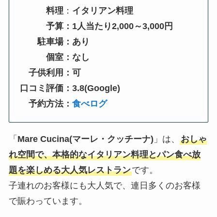
料理
：
イタリアン料理
予算：1人当たり2,000～3,000円
駐車場：あり
個室：なし
子供利用：可
口コミ評価：3.8(Google)
予約方法：
食べログ
「
Mare Cucina(マーレ・クッチーナ)
」は、
おしゃ
れ空間で、本格的なイタリアン料理とパン食べ放
題を楽しめる大人気レストラン
です。
子連れのお客様にも大人気で、連日多くのお客様
で賑わっています。