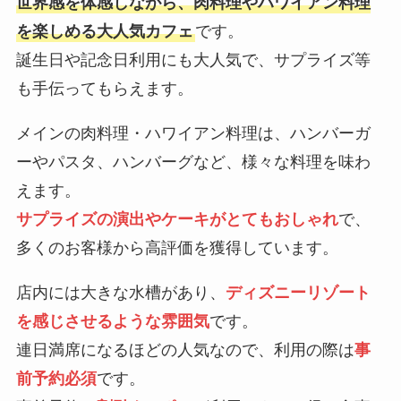
世界感を体感しながら、肉料理やハワイアン料理
を楽しめる大人気カフェ
です。
誕生日や記念日利用にも大人気で、サプライズ等
も手伝ってもらえます。
メインの肉料理・ハワイアン料理は、ハンバーガ
ーやパスタ、ハンバーグなど、様々な料理を味わ
えます。
サプライズの演出やケーキがとてもおしゃれ
で、
多くのお客様から高評価を獲得しています。
店内には大きな水槽があり、
ディズニーリゾート
を感じさせるような雰囲気
です。
連日満席になるほどの人気なので、利用の際は
事
前予約必須
です。