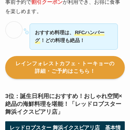
事前予約で
割引クーポン
が利用でき、お得に食事
を楽しめます。
おすすめ料理は、
RFCハンバー
グ
！どの料理も絶品！
レインフォレストカフェ・トーキョーの
詳細・ご予約はこちら！
3位：誕生日利用におすすめ！おしゃれ空間×
絶品の海鮮料理を堪能！「
レッドロブスター
舞浜イクスピアリ店
」
レッドロブスター 舞浜イクスピアリ店
基本情