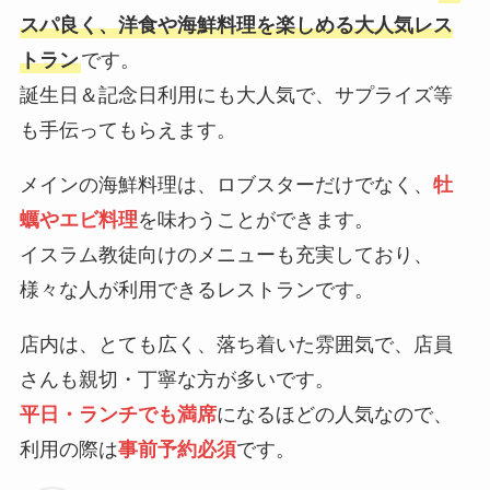
スパ良く、洋食や海鮮料理を楽しめる大人気レス
トラン
です。
誕生日＆記念日利用にも大人気で、サプライズ等
も手伝ってもらえます。
メインの海鮮料理は、ロブスターだけでなく、
牡
蠣やエビ料理
を味わうことができます。
イスラム教徒向けのメニューも充実しており、
様々な人が利用できるレストランです。
店内は、とても広く、落ち着いた雰囲気で、店員
さんも親切・丁寧な方が多いです。
平日・ランチでも満席
になるほどの人気なので、
利用の際は
事前予約必須
です。