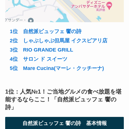
1位 自然派ビュッフェ 饗の詩
2位 しゃぶしゃぶ但馬屋 イクスピアリ店
3位 RIO GRANDE GRILL
4位 サロン ド スイーツ
5位 Mare Cucina(マーレ・クッチーナ)
1位：人気№1！ご当地グルメの食べ放題を堪
能するならここ！「
自然派ビュッフェ 饗の
詩
」
自然派ビュッフェ 饗の詩
基本情報