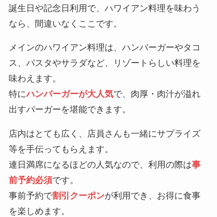
誕生日や記念日利用で、ハワイアン料理を味わう
なら、間違いなくここです。
メインのハワイアン料理は、ハンバーガーやタコ
ス、パスタやサラダなど、リゾートらしい料理を
味わえます。
特に
ハンバーガーが大人気
で、肉厚・肉汁が溢れ
出すバーガーを堪能できます。
店内はとても広く、店員さんも一緒にサプライズ
等を手伝ってもらえます。
連日満席になるほどの人気なので、利用の際は
事
前予約必須
です。
事前予約で
割引クーポン
が利用でき、お得に食事
を楽しめます。