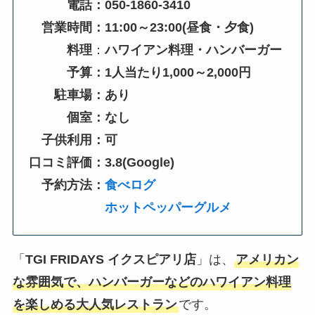
電話：050-1860-3410
営業時間：11:00～23:00(
昼食・夕食
)
料理
：
ハワイアン料理・ハンバーガー
予算：1人当たり1,000～2,000円
駐車場：あり
個室：なし
子供利用：可
口コミ評価：3.8(Google)
予約方法：
食べログ
ホットペッパーグルメ
「
TGI FRIDAYS イクスピアリ店
」は、
アメリカン
な雰囲気で、ハンバーガーなどのハワイアン料理
を楽しめる大人気レストラン
です。