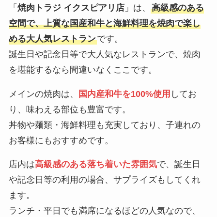
「
焼肉トラジ イクスピアリ店
」は、
高級感のある
空間で、上質な国産和牛と海鮮料理を焼肉で楽し
める大人気レストラン
です。
誕生日や記念日等で大人気なレストランで、焼肉
を堪能するなら間違いなくここです。
メインの焼肉は、
国内産和牛を100%使用
してお
り、味わえる部位も豊富です。
丼物や麺類・海鮮料理も充実しており、子連れの
お客様にもおすすめです。
店内は
高級感のある落ち着いた雰囲気
で、誕生日
や記念日等の利用の場合、サプライズもしてくれ
ます。
ランチ・平日でも満席になるほどの人気なので、