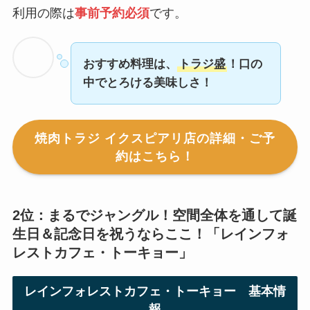
利用の際は
事前予約必須
です。
おすすめ料理は、
トラジ盛
！口の
中でとろける美味しさ！
焼肉トラジ イクスピアリ店の詳細・ご予
約はこちら！
2位：まるでジャングル！空間全体を通して誕
生日＆記念日を祝うならここ！「
レインフォ
レストカフェ・トーキョー
」
レインフォレストカフェ・トーキョー
基本情
報