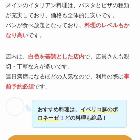
メインのイタリアン料理は、パスタとピザの種類
が充実しており、価格も全体的に安いです。
パンが食べ放題となっており、
料理のレベルもか
なり高い
です。
店内は、
白色を基調とした店内
で、店員さんも親
切・丁寧な方が多いです。
連日満席になるほどの人気なので、利用の際は
事
前予約必須
です。
おすすめ料理は、
イベリコ豚のボ
ロネーゼ
！どの料理も絶品！