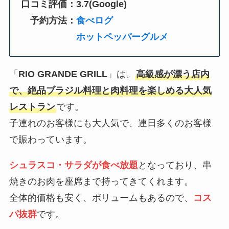
口コミ評価：3.7(Google)
予約方法：
食べログ
ホットペッパーグルメ
「
RIO GRANDE GRILL
」は、
高級感が漂う店内
で、絶品ブラジル料理と肉料理を楽しめる大人気
レストラン
です。
子連れのお客様にも大人気で、連日多くのお客様
で賑わっています。
シュラスコ・サラダが食べ放題
となっており、串
焼きのお肉を座席まで持ってきてくれます。
全体的価格も安く、ボリュームもあるので、
コス
パ抜群
です。