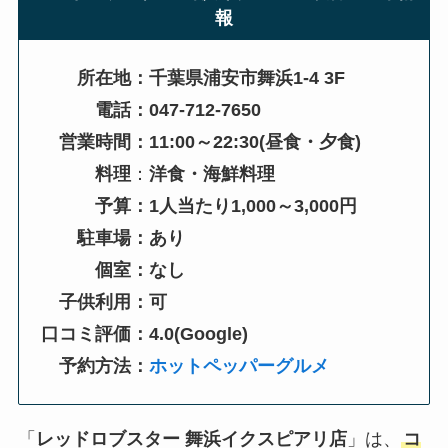
報
所在地：千葉県浦安市舞浜1-4 3F
電話：047-712-7650
営業時間：11:00～22:30(
昼食・夕食
)
料理
：
洋食・海鮮料理
予算：1人当たり1,000～3,000円
駐車場：あり
個室：なし
子供利用：可
口コミ評価：4.0(Google)
予約方法：
ホットペッパーグルメ
「
レッドロブスター 舞浜イクスピアリ店
」は、
コ