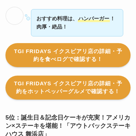
おすすめ料理は、
ハンバーガー
！
肉厚・絶品！
TGI FRIDAYS イクスピアリ店の詳細・予
約を食べログで確認する！
TGI FRIDAYS イクスピアリ店の詳細・予
約をホットペッパーグルメで確認する！
5位：誕生日＆記念日ケーキが充実！アメリカ
ン×ステーキを堪能！「
アウトバックステーキ
ハウス 舞浜店
」