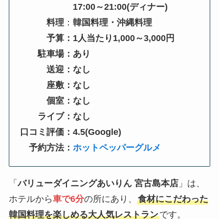
17:00～21:00
(ディナー)
料理
：
韓国料理・沖縄料理
予算：1人当たり1,000～3,000円
駐車場：あり
送迎：なし
座敷：なし
個室：なし
ライブ：なし
口コミ評価：4.5(Google)
予約方法：
ホットペッパーグルメ
「
バリューダイニングあいりん 宮古島本店
」は、
ホテルから
車で6分
の所にあり、
食材にこだわった
韓国料理を楽しめる大人気レストラン
です。