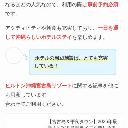
なるほどの人気なので、利用の際は
事前予約必須
です。
アクティビティや朝食も充実しており、
一日を通
して沖縄らしいホテルステイ
を楽しめます。
ホテルの周辺施設は、とても充実
している！
ヒルトン沖縄宮古島リゾート
に関する記事を他に
も用意しています。
合わせてご利用ください。
【宮古島＆平良タウン】2026年最
新！民謡＆島唄ライブを楽しめる