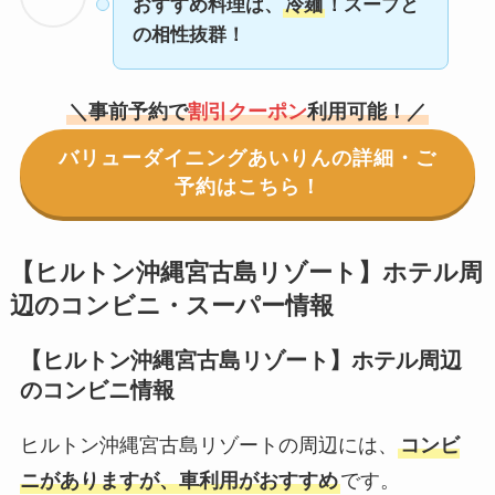
おすすめ料理は、
冷麺
！スープと
の相性抜群！
＼事前予約で
割引クーポン
利用可能！／
バリューダイニングあいりんの詳細・ご
予約はこちら！
【ヒルトン沖縄宮古島リゾート】ホテル周
辺のコンビニ・スーパー情報
【ヒルトン沖縄宮古島リゾート】ホテル周辺
のコンビニ情報
ヒルトン沖縄宮古島リゾートの周辺には、
コンビ
ニがありますが、車利用がおすすめ
です。