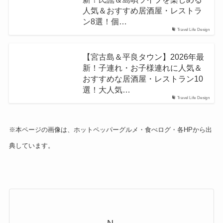
人気＆おすすめ居酒屋・レストラ
ン8選！個…
Travel Life Design
【宮古島＆平良タウン】2026年最
新！子連れ・お子様連れに人気＆
おすすめな居酒屋・レストラン10
選！大人気…
Travel Life Design
※本ページの画像は、ホットペッパーグルメ・食べログ・各HPから出
典しています。
N.