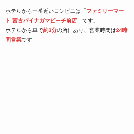
ホテルから一番近いコンビニは「
ファミリーマー
ト 宮古パイナガマビーチ前店
」です。
ホテルから車で
約3分
の所にあり、営業時間は
24時
間営業
です。