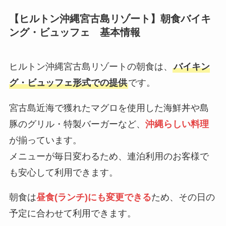
【ヒルトン沖縄宮古島リゾート】朝食バイキ
ング・ビュッフェ 基本情報
ヒルトン沖縄宮古島リゾートの朝食は、
バイキン
グ・ビュッフェ形式での提供
です。
宮古島近海で獲れたマグロを使用した海鮮丼や島
豚のグリル・特製バーガーなど、
沖縄らしい料理
が揃っています。
メニューが毎日変わるため、連泊利用のお客様で
も安心して利用できます。
朝食は
昼食(ランチ)にも変更できる
ため、その日の
予定に合わせて利用できます。