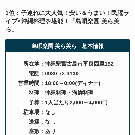
3位：子連れに大人気！安い＆うまい！民謡ラ
イブ×沖縄料理を堪能！「
島唄楽園 美ら美
ら
」
島唄楽園 美ら美ら
基本情報
所在地：沖縄県宮古島市平良西里182
電話：0980-73-3130
営業時間：18:00～0:00
(ディナー)
料理
：
沖縄料理・海鮮料理
予算：1人当たり2,000～4,000円
駐車場：なし
送迎：なし
座敷：あり