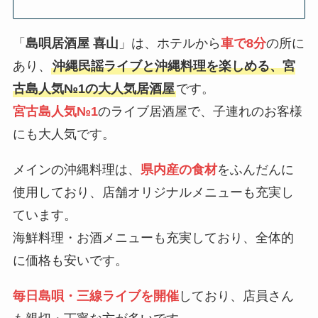
「
島唄居酒屋 喜山
」は、ホテルから
車で8分
の所に
あり、
沖縄民謡ライブと沖縄料理を楽しめる、宮
古島人気№1の大人気居酒屋
です。
宮古島人気№1
のライブ居酒屋で、子連れのお客様
にも大人気です。
メインの沖縄料理は、
県内産の食材
をふんだんに
使用しており、店舗オリジナルメニューも充実し
ています。
海鮮料理・お酒メニューも充実しており、全体的
に価格も安いです。
毎日島唄・三線ライブを開催
しており、店員さん