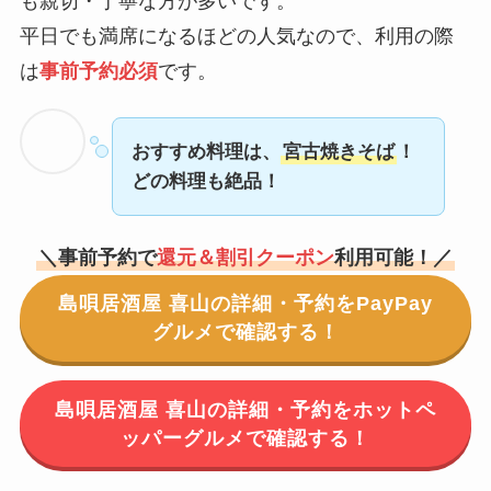
も親切・丁寧な方が多いです。
平日でも満席になるほどの人気なので、利用の際
は
事前予約必須
です。
おすすめ料理は、
宮古焼きそば
！
どの料理も絶品！
＼事前予約で
還元＆割引クーポン
利用可能！／
島唄居酒屋 喜山の詳細・予約をPayPay
グルメで確認する！
島唄居酒屋 喜山の詳細・予約をホットペ
ッパーグルメで確認する！