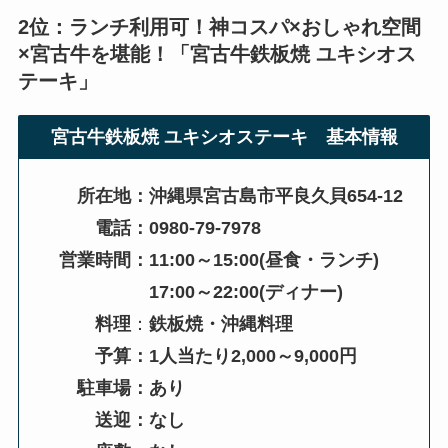
2位：ランチ利用可！神コスパ×おしゃれ空間
×宮古牛を堪能！「
宮古牛鉄板焼 ユキシオス
テーキ
」
宮古牛鉄板焼 ユキシオステーキ
基本情報
所在地：沖縄県宮古島市平良久貝654-12
電話：0980-79-7978
営業時間：11:00～15:00(昼食・ランチ)
17:00～22:00
(ディナー)
料理
：
鉄板焼・沖縄料理
予算：1人当たり2,000～9,000円
駐車場：あり
送迎：なし