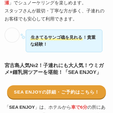
瀬
」でシュノーケリングを楽しめます。
スタッフさんが親切・丁寧な方が多く、子連れの
お客様でも安心して利用できます。
生きてるサンゴ礁を見れる
！貴重
な経験！
宮古島人気№2！子連れにも大人気！ウミガ
メ×鍾乳洞ツアーを堪能！「SEA ENJOY」
SEA ENJOYの詳細・ご予約はこちら！
「
SEA ENJOY
」は、ホテルから
車で6分
の所にあ