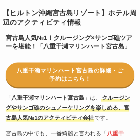
【ヒルトン沖縄宮古島リゾート】ホテル周
辺のアクティビティ情報
宮古島人気№1！クルージング×サンゴ礁ツア
ーを堪能！「八重干瀬マリンハート宮古島」
八重干瀬マリンハート宮古島の詳細・ご
予約はこちら！
「
八重干瀬マリンハート宮古島
」は、
クルージン
グやサンゴ礁のシュノーケリングを楽しめる、宮
古島人気№1のアクティビティ会社
です。
宮古島の中でも、一番綺麗と言われる「
八重干