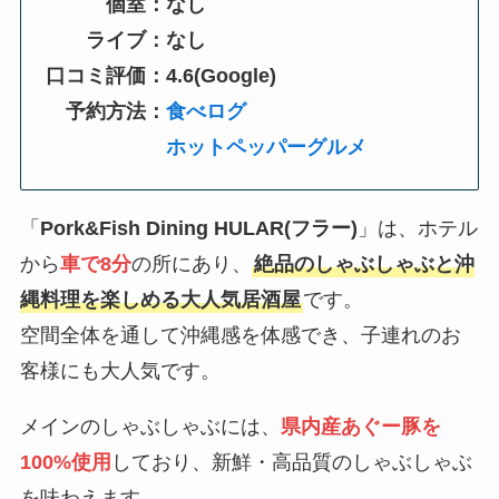
個室：なし
ライブ：なし
口コミ評価：4.6(Google)
予約方法：
食べログ
ホットペッパーグルメ
「
Pork&Fish Dining HULAR(フラー)
」は、ホテル
から
車で8分
の所にあり、
絶品のしゃぶしゃぶと沖
縄料理を楽しめる大人気居酒屋
です。
空間全体を通して沖縄感を体感でき、子連れのお
客様にも大人気です。
メインのしゃぶしゃぶには、
県内産あぐー豚を
100%使用
しており、新鮮・高品質のしゃぶしゃぶ
を味わえます。