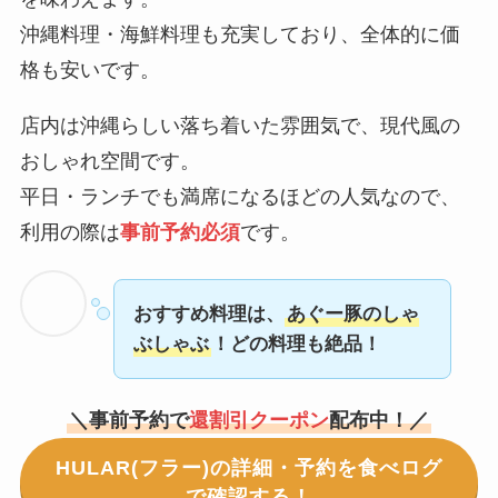
沖縄料理・海鮮料理も充実しており、全体的に価
格も安いです。
店内は沖縄らしい落ち着いた雰囲気で、現代風の
おしゃれ空間です。
平日・ランチでも満席になるほどの人気なので、
利用の際は
事前予約必須
です。
おすすめ料理は、
あぐー豚のしゃ
ぶしゃぶ
！どの料理も絶品！
＼事前予約で
還割引クーポン
配布中！／
HULAR(フラー)の詳細・予約を食べログ
で確認する！