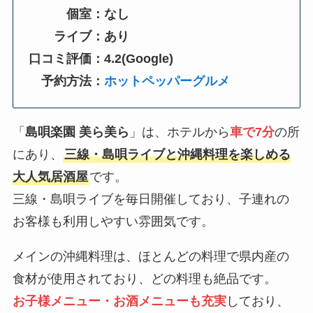
個室：なし
ライブ：あり
口コミ評価：4.2(Google)
予約方法：
ホットペッパーグルメ
「
島唄楽園 美ら美ら
」は、ホテルから
車で7分
の所
にあり、
三線・島唄ライブと沖縄料理を楽しめる
大人気居酒屋
です。
三線・島唄ライブを毎日開催しており、子連れの
お客様も利用しやすい雰囲気です。
メインの沖縄料理は、ほとんどの料理で県内産の
食材が使用されており、どの料理も絶品です。
お子様メニュー・お酒メニューも充実
しており、