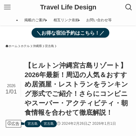
Travel Life Design
掲載のご案内
相互リンク依頼
お問い合わせ等
＼お得な宿泊予約はこちら！／
ホーム
ホテル
沖縄県
宮古島
【ヒルトン沖縄宮古島リゾート】
2026年最新！周辺の人気＆おすす
め居酒屋・レストランをランキン
2026
1/01
グ形式でご紹介！さらにコンビニ
やスーパー・アクティビティ・朝
食情報を合わせて徹底解説！
広告
2024年2月26日
2026年1月1日
宮古島
宮古島