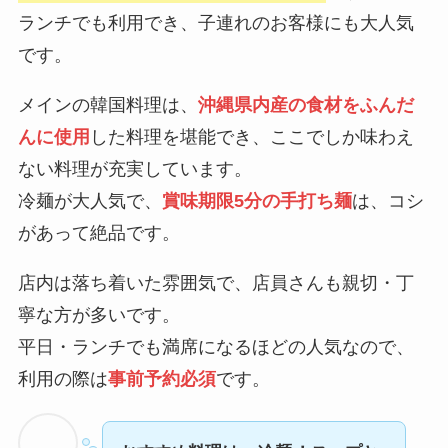
ランチでも利用でき、子連れのお客様にも大人気
です。
メインの韓国料理は、
沖縄県内産の食材をふんだ
んに使用
した料理を堪能でき、ここでしか味わえ
ない料理が充実しています。
冷麺が大人気で、
賞味期限5分の手打ち麺
は、コシ
があって絶品です。
店内は落ち着いた雰囲気で、店員さんも親切・丁
寧な方が多いです。
平日・ランチでも満席になるほどの人気なので、
利用の際は
事前予約必須
です。