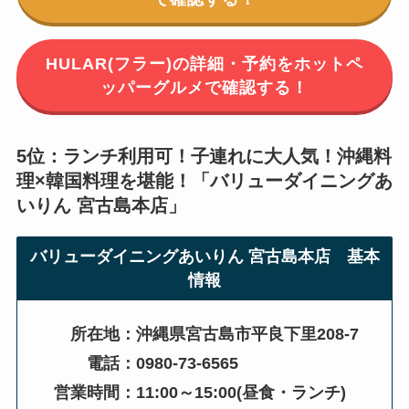
HULAR(フラー)の詳細・予約をホットペ
ッパーグルメで確認する！
5位：ランチ利用可！子連れに大人気！沖縄料
理×韓国料理を堪能！「
バリューダイニングあ
いりん 宮古島本店
」
バリューダイニングあいりん 宮古島本店
基本
情報
所在地：沖縄県宮古島市平良下里208-7
電話：0980-73-6565
営業時間：11:00～15:00(昼食・ランチ)