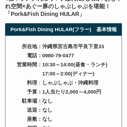
れ空間×あぐー豚のしゃぶしゃぶを堪能！
「
Pork&Fish Dining HULAR
」
Pork&Fish Dining HULAR(フラー)
基本情報
所在地：沖縄県宮古島市平良下里33
電話：0980-79-0477
営業時間：10:30～14:00(昼食・ランチ)
17:00～2:00
(ディナー)
料理
：
しゃぶしゃぶ・沖縄料理
予算：1人当たり2,000～4,000円
駐車場：なし
送迎：なし
座敷：なし