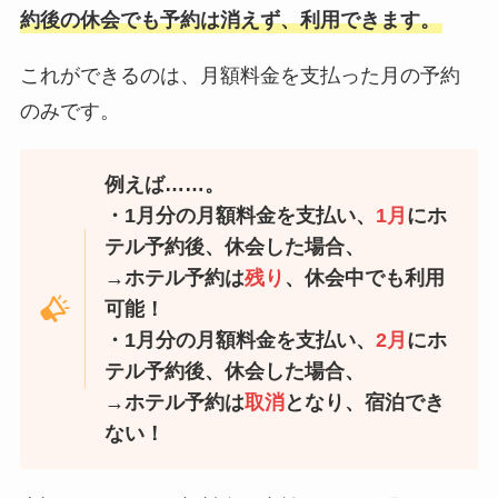
約後の休会でも予約は消えず、利用できます。
これができるのは、月額料金を支払った月の予約
のみです。
例えば……。
・1月分の月額料金を支払い、
1月
にホ
テル予約後、休会した場合、
→ホテル予約は
残り
、休会中でも利用
可能！
・1月分の月額料金を支払い、
2月
にホ
テル予約後、休会した場合、
→ホテル予約は
取消
となり、宿泊でき
ない！