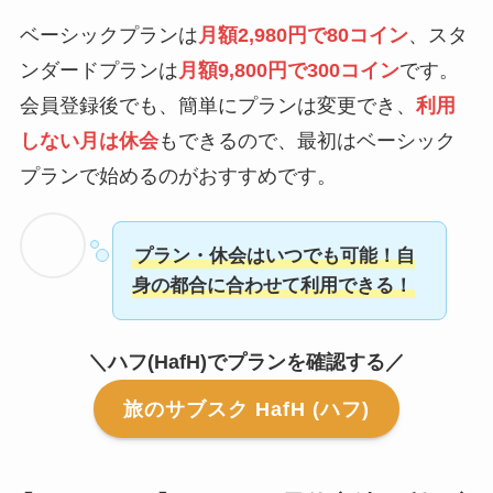
ベーシックプランは
月額2,980円で80コイン
、スタ
ンダードプランは
月額9,800円で300コイン
です。
会員登録後でも、簡単にプランは変更でき、
利用
しない月は休会
もできるので、最初はベーシック
プランで始めるのがおすすめです。
プラン・休会はいつでも可能！自
身の都合に合わせて利用できる！
＼ハフ(HafH)でプランを確認する／
旅のサブスク HafH (ハフ)