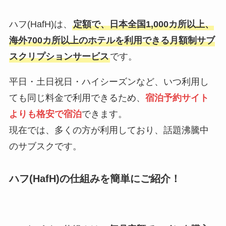
ハフ(HafH)は、
定額で、日本全国1,000カ所以上、
海外700カ所以上のホテルを利用できる月額制サブ
スクリプションサービス
です。
平日・土日祝日・ハイシーズンなど、いつ利用し
ても同じ料金で利用できるため、
宿泊予約サイト
よりも格安で宿泊
できます。
現在では、多くの方が利用しており、話題沸騰中
のサブスクです。
ハフ(HafH)の仕組みを簡単にご紹介！