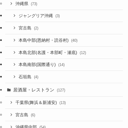
沖縄県
(73)
ジャングリア沖縄
(3)
宮古島
(2)
本島中部(恩納村・読谷村)
(40)
本島北部(名護・本部町・瀬底)
(12)
本島南部(国際通り)
(14)
石垣島
(4)
居酒屋・レストラン
(127)
千葉県(舞浜＆新浦安)
(13)
宮古島
(6)
沖縄県中部
(54)