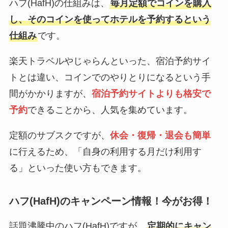
ハフ(HafH)の仕組みは、
毎月定額でコインを購入
し、そのコインを使ってホテルを予約するという
仕組み
です。
楽天トラベルやじゃらんといった、宿泊予約サイ
トとは違い、コインでのやりとりになるという手
間がかかりますが、
宿泊予約サイトよりも格安で
予約
できることから、人気を集めています。
定額のサブスクですが、
休会・復帰・退会も簡単
に行えるため、「自身の利用する月だけ利用す
る」といった使い方もできます。
ハフ(HafH)のキャンペーン情報！今がお得！
話題沸騰中のハフ(HafH)ですが、
定期的にキャン