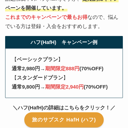
ペーンを開催しています。
これまでのキャンペーンで最もお得
なので、悩ん
でいる方は登録・入会をおすすめします。
ハフ(HafH) キャンペーン例
【
ベーシックプラン
】
通常2,980円→
期間限定888円
(70%OFF)
【
スタンダードプラン
】
通常9,800円→
期間限定2,940円
(70%OFF)
＼ハフ(HafH)の詳細はこちらをクリック！／
旅のサブスク HafH (ハフ)