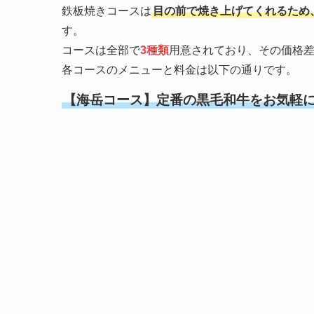
鉄板焼きコースは
目の前で焼き上げてくれるため
す。
コースは全部で
3種類
用意されており、その価格
各コースのメニューと料金は以下の通りです。
【海岳コース】定番の黒毛和牛をお気軽