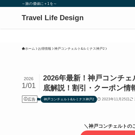
～旅の価値に＋1を～
Travel Life Design
ホーム
お得情報
神戸コンチェルト&ルミナス神戸2
2026年最新！神戸コンチ
2026
1/01
底解説！割引・クーポン情
広告
2023年11月25日
神戸コンチェルト&ルミナス神戸2
＼神戸コンチェルトの