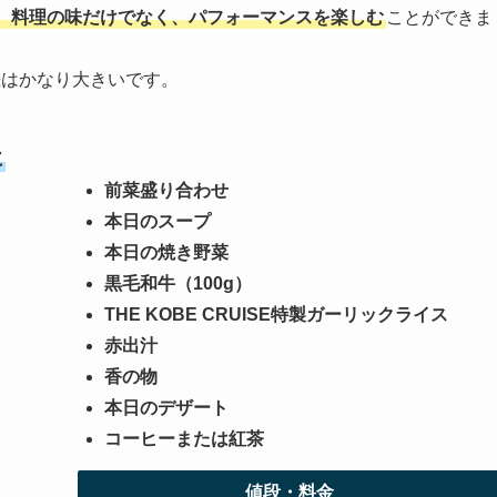
、料理の味だけでなく、パフォーマンスを楽しむ
ことができま
差はかなり大きいです。
に
前菜盛り合わせ
本日のスープ
本日の焼き野菜
黒毛和牛（100g）
THE KOBE CRUISE特製ガーリックライス
赤出汁
香の物
本日のデザート
コーヒーまたは紅茶
値段・料金