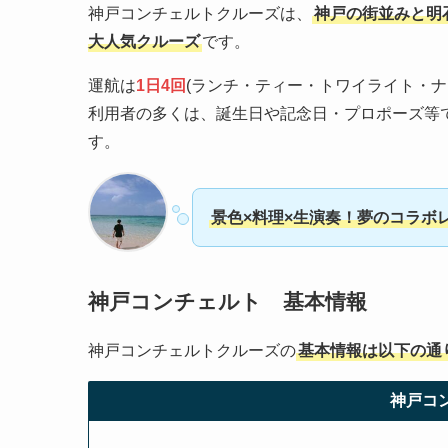
神戸コンチェルトクルーズは、
神戸の街並みと明
大人気クルーズ
です。
運航は
1日4回
(ランチ・ティー・トワイライト・
利用者の多くは、誕生日や記念日・プロポーズ等
す。
景色×料理×生演奏！夢のコラボ
神戸コンチェルト 基本情報
神戸コンチェルトクルーズの
基本情報は以下の通
神戸コ