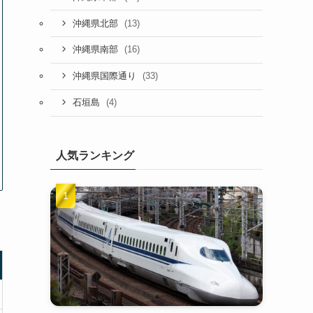
(13)
沖縄県北部
(16)
沖縄県南部
(33)
沖縄県国際通り
(4)
石垣島
人気ランキング