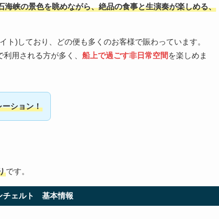
石海峡の景色を眺めながら、絶品の食事と生演奏が楽しめる、
ナイト)しており、どの便も多くのお客様で賑わっています。
で利用される方が多く、
船上で過ごす非日常空間
を楽しめま
レーション！
り
です。
ンチェルト 基本情報