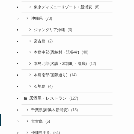
(8)
東京ディズニーリゾート・新浦安
(73)
沖縄県
(3)
ジャングリア沖縄
(2)
宮古島
(40)
本島中部(恩納村・読谷村)
(12)
本島北部(名護・本部町・瀬底)
(14)
本島南部(国際通り)
(4)
石垣島
居酒屋・レストラン
(127)
(13)
千葉県(舞浜＆新浦安)
(6)
宮古島
(54)
沖縄県中部