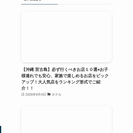
【沖縄 宮古島】必ず行くべきお店１０選⭐︎お子
様連れでも安心、家族で楽しめるお店をピック
アップ！大人気店をランキング形式でご紹
介！！
2026年8月4日
ホテル