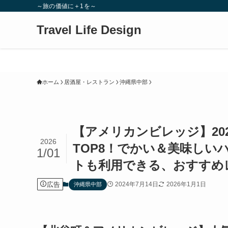
～旅の価値に＋1を～
Travel Life Design
ホーム
居酒屋・レストラン
沖縄県中部
【アメリカンビレッジ】20
2026
TOP8！でかい＆美味し
1/01
トも利用できる、おすすめ
広告
2024年7月14日
2026年1月1日
沖縄県中部