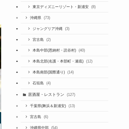
(8)
東京ディズニーリゾート・新浦安
(73)
沖縄県
(3)
ジャングリア沖縄
(2)
宮古島
(40)
本島中部(恩納村・読谷村)
(12)
本島北部(名護・本部町・瀬底)
(14)
本島南部(国際通り)
(4)
石垣島
居酒屋・レストラン
(127)
(13)
千葉県(舞浜＆新浦安)
(6)
宮古島
(54)
沖縄県中部