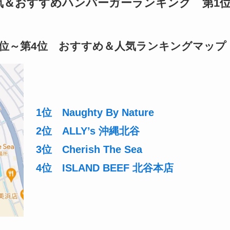
気＆おすすめハンバーガーランキング 第1
位～第4位 おすすめ＆人気ランキングマップ
1位 Naughty By Nature
2位 ALLY’s 沖縄北谷
3位 Cherish The Sea
4位 ISLAND BEEF 北谷本店