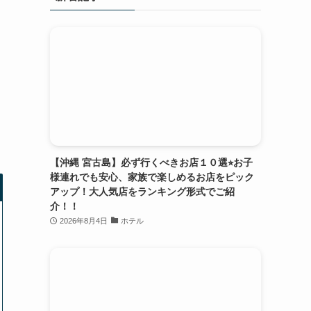
【沖縄 宮古島】必ず行くべきお店１０選⭐︎お子
様連れでも安心、家族で楽しめるお店をピック
アップ！大人気店をランキング形式でご紹
介！！
2026年8月4日
ホテル