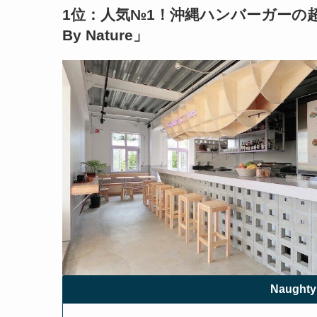
1位：人気№1！沖縄ハンバーガーの
By Nature
」
Naughty