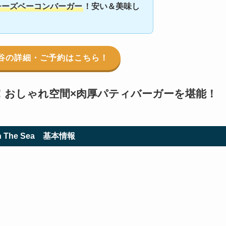
チーズベーコンバーガー
！安い＆美味し
縄北谷の詳細・ご予約はこちら！
！おしゃれ空間×肉厚パティバーガーを堪能！
h The Sea
基本情報