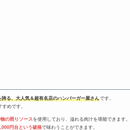
を誇る、大人気＆超有名店のハンバーガー屋さん
です。
すすめです。
名物の照りソース
を使用しており、溢れる肉汁を堪能できます
1,000円台という破格
で味わうことができます。