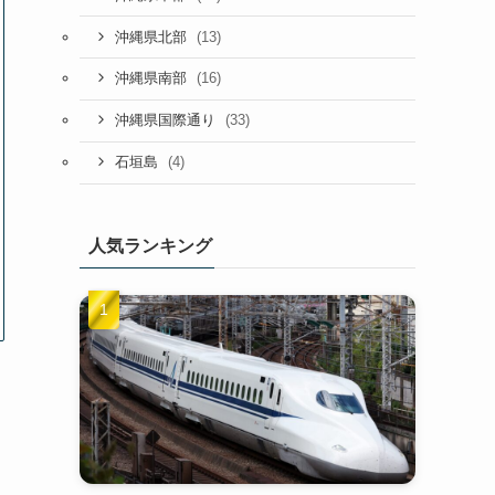
(13)
沖縄県北部
(16)
沖縄県南部
(33)
沖縄県国際通り
(4)
石垣島
人気ランキング
。