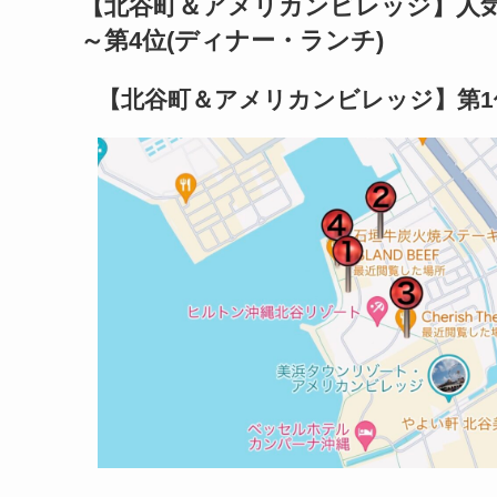
【北谷町＆アメリカンビレッジ】人
～第4位(ディナー・ランチ)
【北谷町＆アメリカンビレッジ】第1