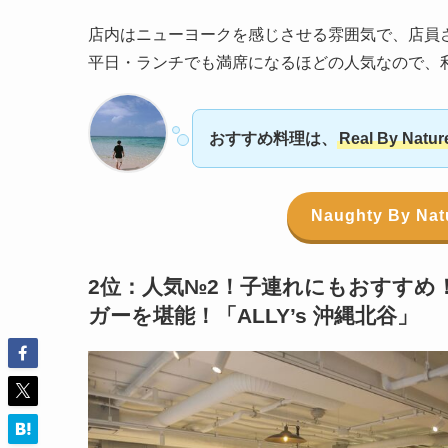
店内はニューヨークを感じさせる雰囲気で、店員
平日・ランチでも満席になるほどの人気なので、
おすすめ料理は、
Real By Natur
Naughty By
2位：人気№2！子連れにもおすすめ
ガーを堪能！「
ALLY’s 沖縄北谷
」