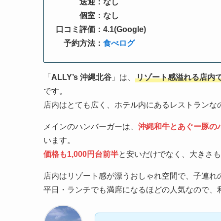
送迎：なし
個室：なし
口コミ評価：4.1(Google)
予約方法：
食べログ
「
ALLY’s 沖縄北谷
」は、
リゾート感溢れる店内
です。
店内はとても広く、ホテル内にあるレストランな
メインのハンバーガーは、
沖縄和牛とあぐー豚の
います。
価格も1,000円台前半
と安いだけでなく、大きさも
店内はリゾート感が漂うおしゃれ空間で、子連れ
平日・ランチでも満席になるほどの人気なので、