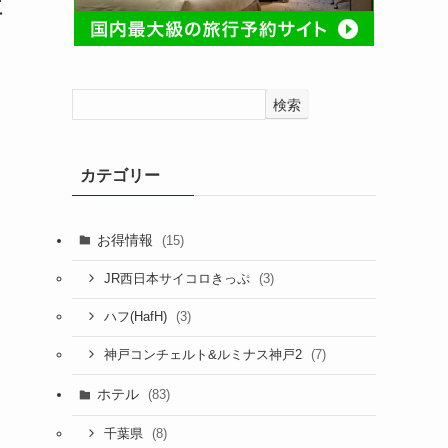
位
検索
カテゴリー
お得情報
(15)
(3)
JR西日本サイコロきっぷ
(3)
ハフ(HafH)
(7)
神戸コンチェルト&ルミナス神戸2
ホテル
(83)
(8)
千葉県