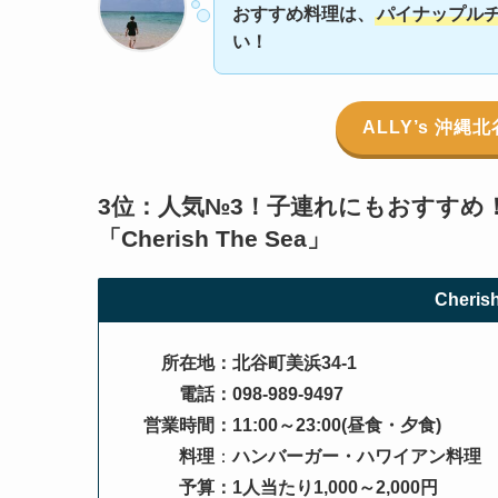
おすすめ料理は、
パイナップル
い！
ALLY’s 沖
3位：人気№3！子連れにもおすすめ
「
Cherish The Sea
」
Cheris
所在地：北谷町美浜34-1
電話：098-989-9497
営業時間：11:00～23:00(昼食・夕食)
料理
：
ハンバーガー・ハワイアン料理
予算：1人当たり1,000～2,000円