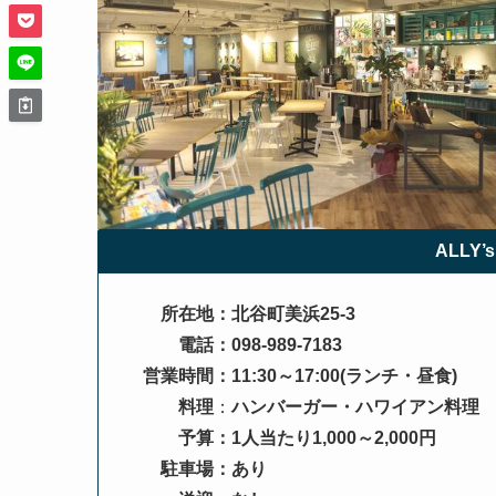
ALLY
所在地：北谷町美浜25-3
電話：098-989-7183
営業時間：11:30～17:00(ランチ・昼食)
料理
：
ハンバーガー・ハワイアン料理
予算：1人当たり1,000～2,000円
駐車場：あり