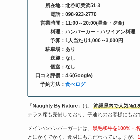
所在地：北谷町美浜51-3
電話：098-923-2770
営業時間：11:00～20:00(昼食・夕食)
料理
：
ハンバーガー・ハワイアン料理
予算：1人当たり1,000～3,000円
駐車場：あり
送迎：なし
個室：なし
口コミ評価：4.6(Google)
予約方法：
食べログ
「
Naughty By Nature
」は、
沖縄県内で人気№1
テラス席も完備しており、子連れのお客様にもお
メインのハンバーガーには、
黒毛和牛を100%・
とにかくでかく、食材にもこだわっていますが、