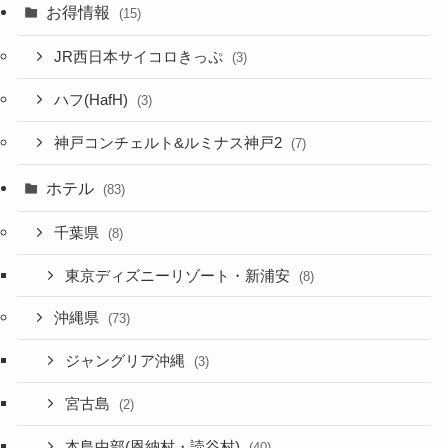
お得情報
(15)
JR西日本サイコロきっぷ
(3)
ハフ(HafH)
(3)
神戸コンチェルト&ルミナス神戸2
(7)
ホテル
(83)
千葉県
(8)
東京ディズニーリゾート・新浦安
(8)
沖縄県
(73)
ジャングリア沖縄
(3)
宮古島
(2)
本島中部(恩納村・読谷村)
(40)