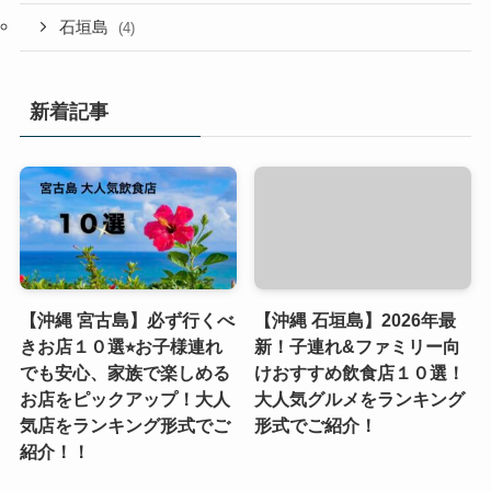
石垣島
(4)
新着記事
【沖縄 宮古島】必ず行くべ
【沖縄 石垣島】2026年最
きお店１０選⭐︎お子様連れ
新！子連れ&ファミリー向
でも安心、家族で楽しめる
けおすすめ飲食店１０選！
お店をピックアップ！大人
大人気グルメをランキング
気店をランキング形式でご
形式でご紹介！
紹介！！