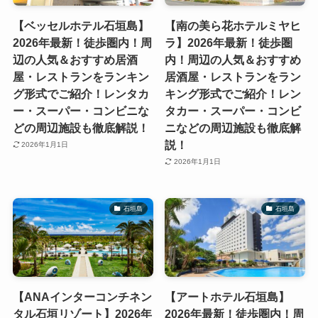
【ベッセルホテル石垣島】
【南の美ら花ホテルミヤヒ
2026年最新！徒歩圏内！周
ラ】2026年最新！徒歩圏
辺の人気＆おすすめ居酒
内！周辺の人気＆おすすめ
屋・レストランをランキン
居酒屋・レストランをラン
グ形式でご紹介！レンタカ
キング形式でご紹介！レン
ー・スーパー・コンビニな
タカー・スーパー・コンビ
どの周辺施設も徹底解説！
ニなどの周辺施設も徹底解
説！
2026年1月1日
2026年1月1日
石垣島
石垣島
【ANAインターコンチネン
【アートホテル石垣島】
タル石垣リゾート】2026年
2026年最新！徒歩圏内！周